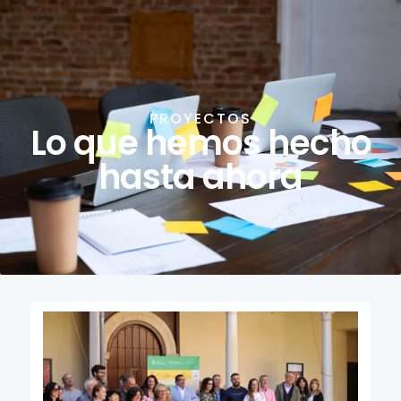
contenido
PROYECTOS
Lo que hemos hecho
hasta ahora