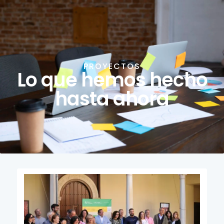
contenido
PROYECTOS
Lo que hemos hecho
hasta ahora