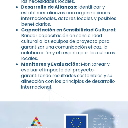
las necesidades locales.
Desarrollo de Alianzas:
Identificar y
establecer alianzas con organizaciones
internacionales, actores locales y posibles
beneficiarios.
Capacitación en Sensibilidad Cultural:
Brindar capacitación en sensibilidad
cultural a los equipos de proyecto para
garantizar una comunicación eficaz, la
colaboración y el respeto por las culturas
locales.
Monitoreo y Evaluación:
Monitorear y
evaluar el impacto del proyecto,
garantizando resultados sostenibles y su
alineación con los principios de desarrollo
internacional.
«AGRUP PROF
DESARROLLO INTERN
SL» ha sido
beneficiaria del
Fondo Europeo de