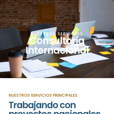
NUESTROS SERVICIOS
Consultoría
Internacional
NUESTROS SERVICIOS PRINCIPALES
Trabajando con
proyectos nacionales